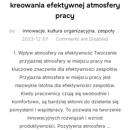
kreowania efektywnej atmosfery
pracy
Pos
by
innowacje
,
kultura organizacyjna
,
zespoły
on
2023-12-07
Comments are Disabled
1. Wpływ atmosfery na efektywność Tworzenie
przyjaznej atmosfery w miejscu pracy ma
kluczowe znaczenie dla efektywności zespołów.
Przyjazna atmosfera w miejscu pracy jest
niezwykle istotna dla efektywności zespołów.
Kiedy pracownicy czują się swobodnie i
komfortowo, są bardziej skłonni do dzielenia się
pomysłami i współpracy. To pozwala na tworzenie
innowacyjnych rozwiązań i wzrost
produktywności. Pozytywna atmosfera …