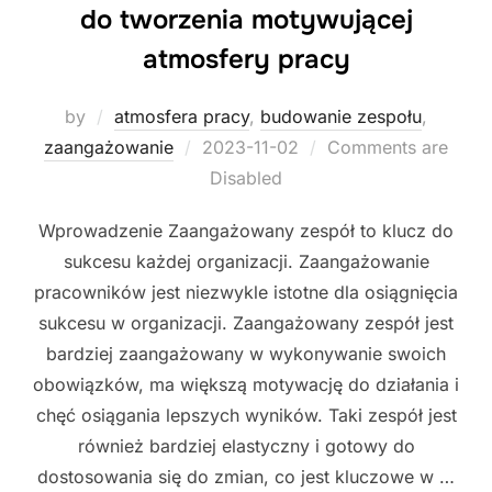
do tworzenia motywującej
atmosfery pracy
by
atmosfera pracy
,
budowanie zespołu
,
Posted
zaangażowanie
2023-11-02
Comments are
on
Disabled
Wprowadzenie Zaangażowany zespół to klucz do
sukcesu każdej organizacji. Zaangażowanie
pracowników jest niezwykle istotne dla osiągnięcia
sukcesu w organizacji. Zaangażowany zespół jest
bardziej zaangażowany w wykonywanie swoich
obowiązków, ma większą motywację do działania i
chęć osiągania lepszych wyników. Taki zespół jest
również bardziej elastyczny i gotowy do
dostosowania się do zmian, co jest kluczowe w …